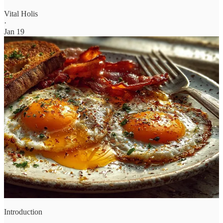
Vital Holis
·
Jan 19
Introduction