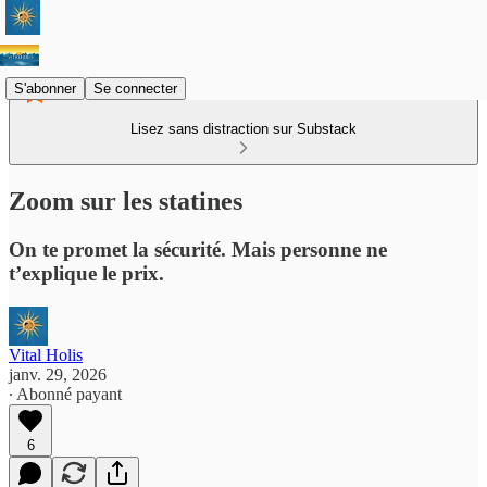
S'abonner
Se connecter
Lisez sans distraction sur Substack
Zoom sur les statines
On te promet la sécurité. Mais personne ne
t’explique le prix.
Vital Holis
janv. 29, 2026
∙ Abonné payant
6