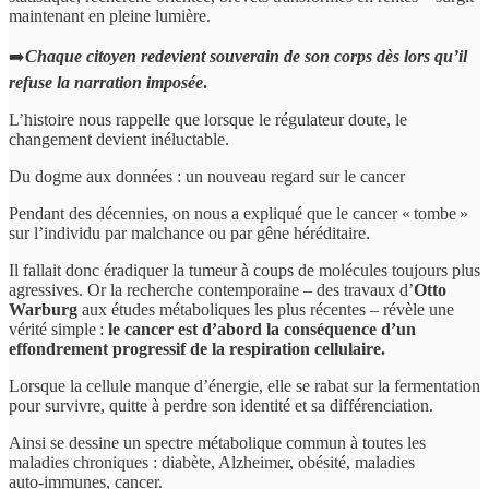
maintenant en pleine lumière.
➡️
Chaque citoyen redevient souverain de son corps dès lors qu’il
refuse la narration imposée
.
L’histoire nous rappelle que lorsque le régulateur doute, le
changement devient inéluctable.
Du dogme aux données : un nouveau regard sur le cancer
Pendant des décennies, on nous a expliqué que le cancer « tombe »
sur l’individu par malchance ou par gêne héréditaire.
Il fallait donc éradiquer la tumeur à coups de molécules toujours plus
agressives. Or la recherche contemporaine – des travaux d’
Otto
Warburg
aux études métaboliques les plus récentes – révèle une
vérité simple :
le cancer est d’abord la conséquence d’un
effondrement progressif de la respiration cellulaire.
Lorsque la cellule manque d’énergie, elle se rabat sur la fermentation
pour survivre, quitte à perdre son identité et sa différenciation.
Ainsi se dessine un spectre métabolique commun à toutes les
maladies chroniques : diabète, Alzheimer, obésité, maladies
auto‑immunes, cancer.