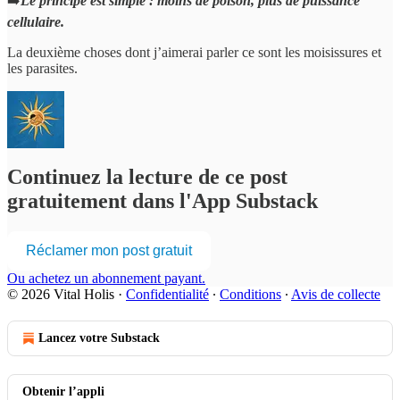
➡️
Le principe est simple : moins de poison, plus de puissance
cellulaire.
La deuxième choses dont j’aimerai parler ce sont les moisissures et
les parasites.
Continuez la lecture de ce post
gratuitement dans l'App Substack
Réclamer mon post gratuit
Ou achetez un abonnement payant.
© 2026 Vital Holis
·
Confidentialité
∙
Conditions
∙
Avis de collecte
Lancez votre Substack
Obtenir l’appli