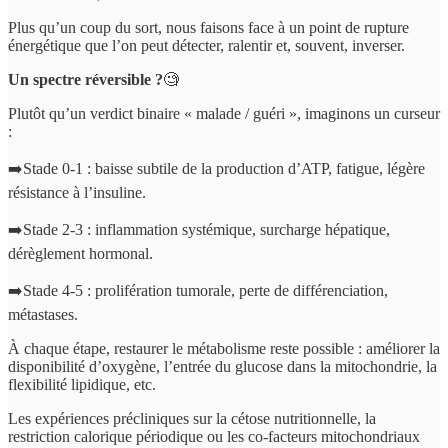
Plus qu’un coup du sort, nous faisons face à un point de rupture
énergétique que l’on peut détecter, ralentir et, souvent, inverser.
Un spectre réversible ?
🧐
Plutôt qu’un verdict binaire « malade / guéri », imaginons un curseur
:
➡️Stade 0-1 : baisse subtile de la production d’ATP, fatigue, légère
résistance à l’insuline.
➡️Stade 2-3 : inflammation systémique, surcharge hépatique,
dérèglement hormonal.
➡️Stade 4-5 : prolifération tumorale, perte de différenciation,
métastases.
À chaque étape, restaurer le métabolisme reste possible : améliorer la
disponibilité d’oxygène, l’entrée du glucose dans la mitochondrie, la
flexibilité lipidique, etc.
Les expériences précliniques sur la cétose nutritionnelle, la
restriction calorique périodique ou les co-facteurs mitochondriaux