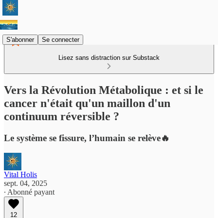
S'abonner
Se connecter
Lisez sans distraction sur Substack
Vers la Révolution Métabolique : et si le
cancer n'était qu'un maillon d'un
continuum réversible ?
Le système se fissure, l’humain se relève🔥
Vital Holis
sept. 04, 2025
∙ Abonné payant
12