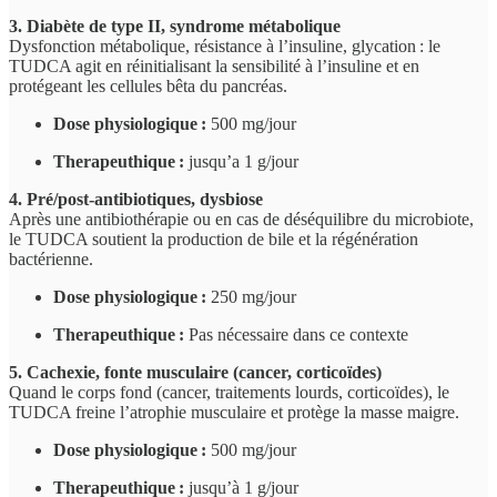
3. Diabète de type II, syndrome métabolique
Dysfonction métabolique, résistance à l’insuline, glycation : le
TUDCA agit en réinitialisant la sensibilité à l’insuline et en
protégeant les cellules bêta du pancréas.
Dose physiologique :
500 mg/jour
Therapeuthique :
jusqu’a 1 g/jour
4. Pré/post-antibiotiques, dysbiose
Après une antibiothérapie ou en cas de déséquilibre du microbiote,
le TUDCA soutient la production de bile et la régénération
bactérienne.
Dose physiologique :
250 mg/jour
Therapeuthique :
Pas nécessaire dans ce contexte
5. Cachexie, fonte musculaire (cancer, corticoïdes)
Quand le corps fond (cancer, traitements lourds, corticoïdes), le
TUDCA freine l’atrophie musculaire et protège la masse maigre.
Dose physiologique :
500 mg/jour
Therapeuthique :
jusqu’à 1 g/jour