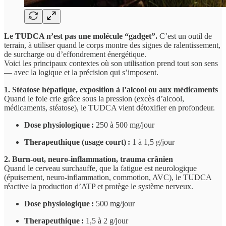
Le TUDCA n’est pas une molécule “gadget”.
C’est un outil de
terrain, à utiliser quand le corps montre des signes de ralentissement,
de surcharge ou d’effondrement énergétique.
Voici les principaux contextes où son utilisation prend tout son sens
— avec la logique et la précision qui s’imposent.
1. Stéatose hépatique, exposition à l’alcool ou aux médicaments
Quand le foie crie grâce sous la pression (excès d’alcool,
médicaments, stéatose), le TUDCA vient détoxifier en profondeur.
Dose physiologique :
250 à 500 mg/jour
Therapeuthique (usage court) :
1 à 1,5 g/jour
2. Burn-out, neuro-inflammation, trauma crânien
Quand le cerveau surchauffe, que la fatigue est neurologique
(épuisement, neuro-inflammation, commotion, AVC), le TUDCA
réactive la production d’ATP et protège le système nerveux.
Dose physiologique :
500 mg/jour
Therapeuthique :
1,5 à 2 g/jour