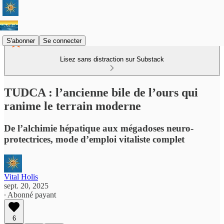
S'abonner
Se connecter
Lisez sans distraction sur Substack
TUDCA : l’ancienne bile de l’ours qui
ranime le terrain moderne
De l’alchimie hépatique aux mégadoses neuro-
protectrices, mode d’emploi vitaliste complet
Vital Holis
sept. 20, 2025
∙ Abonné payant
6