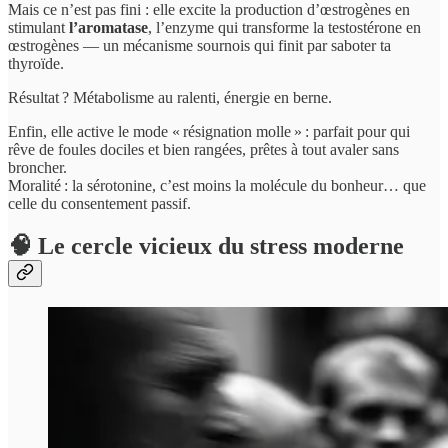
Mais ce n’est pas fini : elle excite la production d’œstrogènes en
stimulant
l’aromatase
, l’enzyme qui transforme la testostérone en
œstrogènes — un mécanisme sournois qui finit par saboter ta
thyroïde.
Résultat ? Métabolisme au ralenti, énergie en berne.
Enfin, elle active le mode « résignation molle » : parfait pour qui
rêve de foules dociles et bien rangées, prêtes à tout avaler sans
broncher.
Moralité : la sérotonine, c’est moins la molécule du bonheur… que
celle du consentement passif.
🧠 Le cercle vicieux du stress moderne