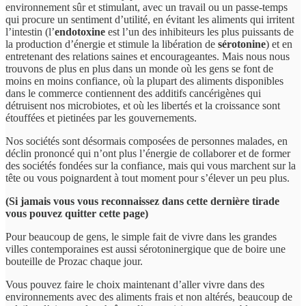
environnement sûr et stimulant, avec un travail ou un passe-temps
qui procure un sentiment d’utilité, en évitant les aliments qui irritent
l’intestin (l’
endotoxine
est l’un des inhibiteurs les plus puissants de
la production d’énergie et stimule la libération de
sérotonine
) et en
entretenant des relations saines et encourageantes. Mais nous nous
trouvons de plus en plus dans un monde où les gens se font de
moins en moins confiance, où la plupart des aliments disponibles
dans le commerce contiennent des additifs cancérigènes qui
détruisent nos microbiotes, et où les libertés et la croissance sont
étouffées et pietinées par les gouvernements.
Nos sociétés sont désormais composées de personnes malades, en
déclin prononcé qui n’ont plus l’énergie de collaborer et de former
des sociétés fondées sur la confiance, mais qui vous marchent sur la
tête ou vous poignardent à tout moment pour s’élever un peu plus.
(Si jamais vous vous reconnaissez dans cette dernière tirade
vous pouvez quitter cette page)
Pour beaucoup de gens, le simple fait de vivre dans les grandes
villes contemporaines est aussi sérotoninergique que de boire une
bouteille de Prozac chaque jour.
Vous pouvez faire le choix maintenant d’aller vivre dans des
environnements avec des aliments frais et non altérés, beaucoup de