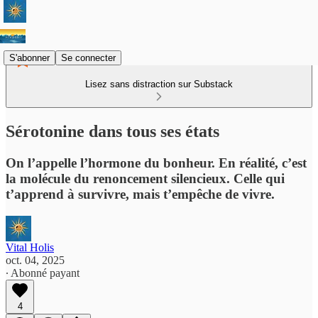
S'abonner
Se connecter
Lisez sans distraction sur Substack
Sérotonine dans tous ses états
On l’appelle l’hormone du bonheur. En réalité, c’est
la molécule du renoncement silencieux. Celle qui
t’apprend à survivre, mais t’empêche de vivre.
Vital Holis
oct. 04, 2025
∙ Abonné payant
4