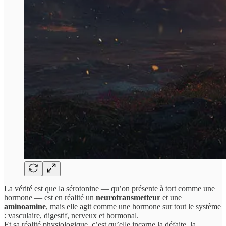
La vérité est que la sérotonine — qu’on présente à tort comme une
hormone — est en réalité un
neurotransmetteur
et une
aminoamine
, mais elle agit comme une hormone sur tout le système
: vasculaire, digestif, nerveux et hormonal.
Et sa réalité physiologique, c’est qu’elle incarne la défaite, la