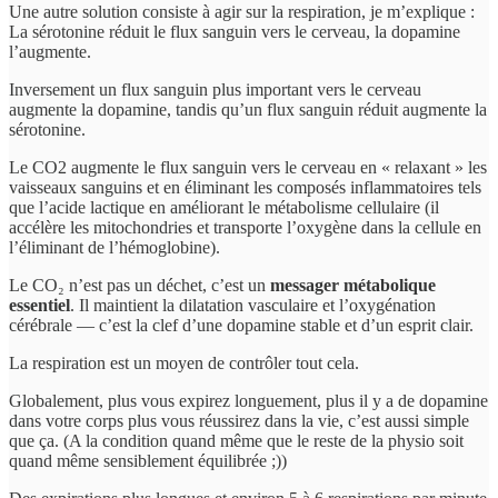
Une autre solution consiste à agir sur la respiration, je m’explique :
La sérotonine réduit le flux sanguin vers le cerveau, la dopamine
l’augmente.
Inversement un flux sanguin plus important vers le cerveau
augmente la dopamine, tandis qu’un flux sanguin réduit augmente la
sérotonine.
Le CO2 augmente le flux sanguin vers le cerveau en « relaxant » les
vaisseaux sanguins et en éliminant les composés inflammatoires tels
que l’acide lactique en améliorant le métabolisme cellulaire (il
accélère les mitochondries et transporte l’oxygène dans la cellule en
l’éliminant de l’hémoglobine).
Le CO₂ n’est pas un déchet, c’est un
messager métabolique
essentiel
. Il maintient la dilatation vasculaire et l’oxygénation
cérébrale — c’est la clef d’une dopamine stable et d’un esprit clair.
La respiration est un moyen de contrôler tout cela.
Globalement, plus vous expirez longuement, plus il y a de dopamine
dans votre corps plus vous réussirez dans la vie, c’est aussi simple
que ça. (A la condition quand même que le reste de la physio soit
quand même sensiblement équilibrée ;))