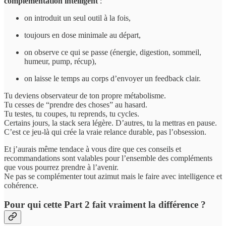
complémentation intelligent
:
on introduit un seul outil à la fois,
toujours en dose minimale au départ,
on observe ce qui se passe (énergie, digestion, sommeil,
humeur, pump, récup),
on laisse le temps au corps d’envoyer un feedback clair.
Tu deviens observateur de ton propre métabolisme.
Tu cesses de “prendre des choses” au hasard.
Tu testes, tu coupes, tu reprends, tu cycles.
Certains jours, la stack sera légère. D’autres, tu la mettras en pause.
C’est ce jeu-là qui crée la vraie relance durable, pas l’obsession.
Et j’aurais même tendace à vous dire que ces conseils et
recommandations sont valables pour l’ensemble des compléments
que vous pourrez prendre à l’avenir.
Ne pas se complémenter tout azimut mais le faire avec intelligence et
cohérence.
Pour qui cette Part 2 fait vraiment la différence ?