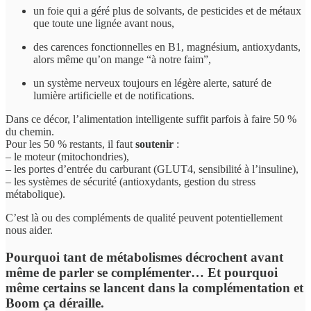
un foie qui a géré plus de solvants, de pesticides et de métaux
que toute une lignée avant nous,
des carences fonctionnelles en B1, magnésium, antioxydants,
alors même qu’on mange “à notre faim”,
un système nerveux toujours en légère alerte, saturé de
lumière artificielle et de notifications.
Dans ce décor, l’alimentation intelligente suffit parfois à faire 50 %
du chemin.
Pour les 50 % restants, il faut
soutenir
:
– le moteur (mitochondries),
– les portes d’entrée du carburant (GLUT4, sensibilité à l’insuline),
– les systèmes de sécurité (antioxydants, gestion du stress
métabolique).
C’est là ou des compléments de qualité peuvent potentiellement
nous aider.
Pourquoi tant de métabolismes décrochent avant
même de parler se complémenter… Et pourquoi
même certains se lancent dans la complémentation et
Boom ça déraille.