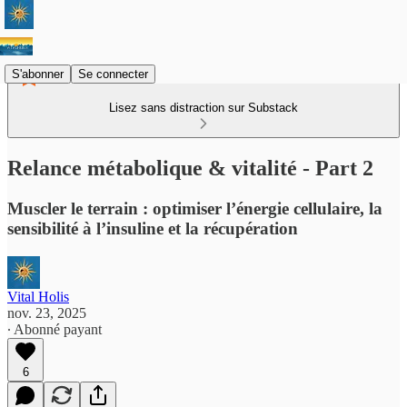
S'abonner
Se connecter
Lisez sans distraction sur Substack
Relance métabolique & vitalité - Part 2
Muscler le terrain : optimiser l’énergie cellulaire, la
sensibilité à l’insuline et la récupération
Vital Holis
nov. 23, 2025
∙ Abonné payant
6