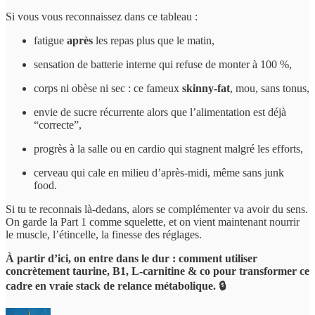
Si vous vous reconnaissez dans ce tableau :
fatigue
après
les repas plus que le matin,
sensation de batterie interne qui refuse de monter à 100 %,
corps ni obèse ni sec : ce fameux
skinny-fat
, mou, sans tonus,
envie de sucre récurrente alors que l’alimentation est déjà
“correcte”,
progrès à la salle ou en cardio qui stagnent malgré les efforts,
cerveau qui cale en milieu d’après-midi, même sans junk
food.
Si tu te reconnais là-dedans, alors se complémenter va avoir du sens.
On garde la Part 1 comme squelette, et on vient maintenant nourrir
le muscle, l’étincelle, la finesse des réglages.
À partir d’ici, on entre dans le dur : comment utiliser
concrètement taurine, B1, L-carnitine & co pour transformer ce
cadre en vraie stack de relance métabolique. 🔒