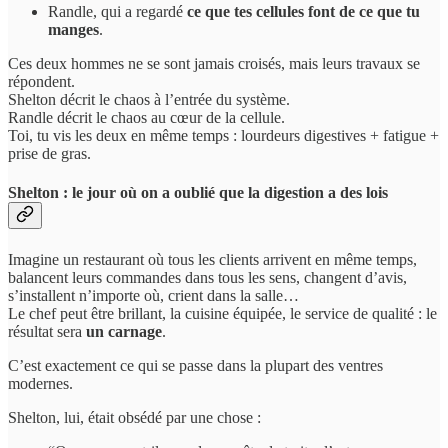
Randle, qui a regardé
ce que tes cellules font de ce que tu
manges
.
Ces deux hommes ne se sont jamais croisés, mais leurs travaux se
répondent.
Shelton décrit le chaos à l’entrée du système.
Randle décrit le chaos au cœur de la cellule.
Toi, tu vis les deux en même temps : lourdeurs digestives + fatigue +
prise de gras.
Shelton : le jour où on a oublié que la digestion a des lois
Imagine un restaurant où tous les clients arrivent en même temps,
balancent leurs commandes dans tous les sens, changent d’avis,
s’installent n’importe où, crient dans la salle…
Le chef peut être brillant, la cuisine équipée, le service de qualité : le
résultat sera
un carnage
.
C’est exactement ce qui se passe dans la plupart des ventres
modernes.
Shelton, lui, était obsédé par une chose :