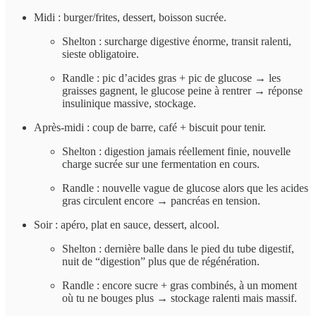
Midi : burger/frites, dessert, boisson sucrée.
Shelton : surcharge digestive énorme, transit ralenti,
sieste obligatoire.
Randle : pic d’acides gras + pic de glucose → les
graisses gagnent, le glucose peine à rentrer → réponse
insulinique massive, stockage.
Après-midi : coup de barre, café + biscuit pour tenir.
Shelton : digestion jamais réellement finie, nouvelle
charge sucrée sur une fermentation en cours.
Randle : nouvelle vague de glucose alors que les acides
gras circulent encore → pancréas en tension.
Soir : apéro, plat en sauce, dessert, alcool.
Shelton : dernière balle dans le pied du tube digestif,
nuit de “digestion” plus que de régénération.
Randle : encore sucre + gras combinés, à un moment
où tu ne bouges plus → stockage ralenti mais massif.