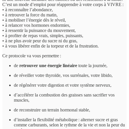
C’est un mode d’emploi pour réapprendre à votre corps à VIVRE :
• à reconnaître l’abondance,
• à retrouver la force du matin,
• à mobiliser l’énergie dès le réveil,
• à relancer vos hormones endormies,
• à ressentir la puissance du mouvement,
• à profiter de repas vrais, simples, puissants,
• à ne plus avoir peur du sucre ni du gras,
• à vous libérer enfin de la torpeur et de la frustration.
Ce protocole va vous permettre :
de
retrouver une énergie linéaire
toute la journée,
de réveiller votre thyroïde, vos surrénales, votre libido,
de régénérer votre digestion et votre système nerveux,
d’accélérer la combustion des graisses sans sacrifier vos
muscles,
de reconstruire un terrain hormonal stable,
d’installer la flexibilité métabolique : alterner sucre et gras
comme carburants, selon le rythme de la vie et non la peur du