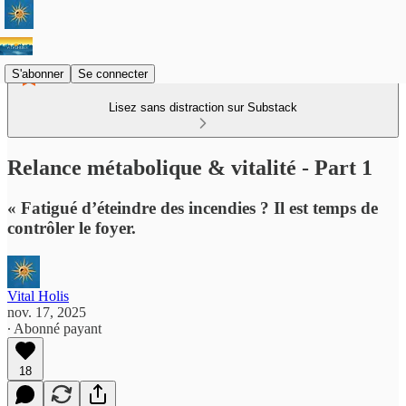
S'abonner
Se connecter
Lisez sans distraction sur Substack
Relance métabolique & vitalité - Part 1
« Fatigué d’éteindre des incendies ? Il est temps de
contrôler le foyer.
Vital Holis
nov. 17, 2025
∙ Abonné payant
18