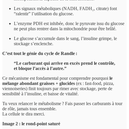
Les signaux métaboliques (NADH, FADH₂, citrate) font
“ralentir” l’utilisation du glucose.
L’enzyme PDH est inhibée, donc le pyruvate issu du glucose
ne peut plus rentrer dans la mitochondrie pour être brûlé.
Le glucose s’accumule dans le sang, l’insuline grimpe, le
stockage s’enclenche.
C’est tout le génie du cycle de Randle :
“Le carburant qui arrive en excès prend le contrôle,
et bloque l’accès à l’autre.”
Ce mécanisme est fondamental pour comprendre pourquoi
le
mélange abondant graisses + glucides
(ex : fast-food, pizza,
viennoiseries) finit toujours par rimer avec stockage, perte de
sensibilité à l’insuline, et baisse de vitalité.
Tu veux relancer le métabolisme ? Fais passer les carburants à tour
de rôle, jamais tous ensemble.
La cellule te dira merci.
Image 2 : le rond-point saturé