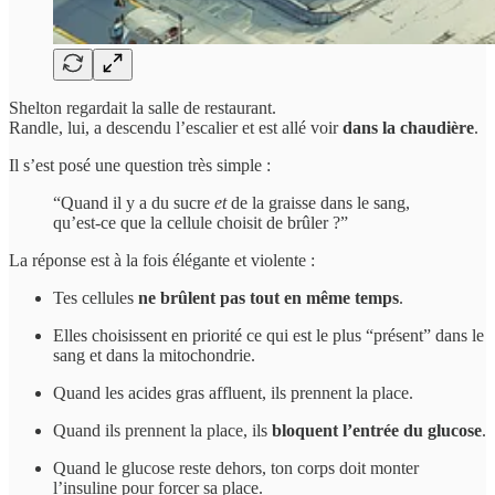
Shelton regardait la salle de restaurant.
Randle, lui, a descendu l’escalier et est allé voir
dans la chaudière
.
Il s’est posé une question très simple :
“Quand il y a du sucre
et
de la graisse dans le sang,
qu’est-ce que la cellule choisit de brûler ?”
La réponse est à la fois élégante et violente :
Tes cellules
ne brûlent pas tout en même temps
.
Elles choisissent en priorité ce qui est le plus “présent” dans le
sang et dans la mitochondrie.
Quand les acides gras affluent, ils prennent la place.
Quand ils prennent la place, ils
bloquent l’entrée du glucose
.
Quand le glucose reste dehors, ton corps doit monter
l’insuline pour forcer sa place.