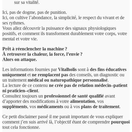
sur sa vitalité.
Ici, pas de dogme, pas de punition.
Ici, on cultive l’abondance, la simplicité, le respect du vivant et de
ses rythmes.
Vous allez découvrir la puissance des signaux physiologiques
positifs, et comment ils transforment durablement votre corps, votre
mental et votre vie.
Prêt à réenclencher la machine ?
À retrouver la chaleur, la force, l’envie ?
Alors on attaque.
Les informations fournies par
Vitalholis
sont à
des fins éducatives
uniquement
et
ne remplacent pas
des conseils, un diagnostic ou
un traitement
médical ou naturopathique personnalisé
.
La lecture de ce contenu
ne crée pas de relation médecin–patient
ni praticien–client
.
Consultez toujours un
professionnel de santé qualifié
avant
d’apporter des modifications à votre
alimentation
, vos
suppléments
, vos
médicaments
ou à vos
plans de traitement
.
Ce petit disclaimer passé il me parait important de vous expliquer
comment j’en suis arrivé là, l’objectif étant de comprendre
pourquoi
tout cela fonctionne.