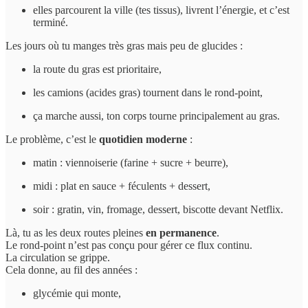
elles parcourent la ville (tes tissus), livrent l’énergie, et c’est
terminé.
Les jours où tu manges très gras mais peu de glucides :
la route du gras est prioritaire,
les camions (acides gras) tournent dans le rond-point,
ça marche aussi, ton corps tourne principalement au gras.
Le problème, c’est le
quotidien moderne
:
matin : viennoiserie (farine + sucre + beurre),
midi : plat en sauce + féculents + dessert,
soir : gratin, vin, fromage, dessert, biscotte devant Netflix.
Là, tu as les deux routes pleines
en permanence
.
Le rond-point n’est pas conçu pour gérer ce flux continu.
La circulation se grippe.
Cela donne, au fil des années :
glycémie qui monte,