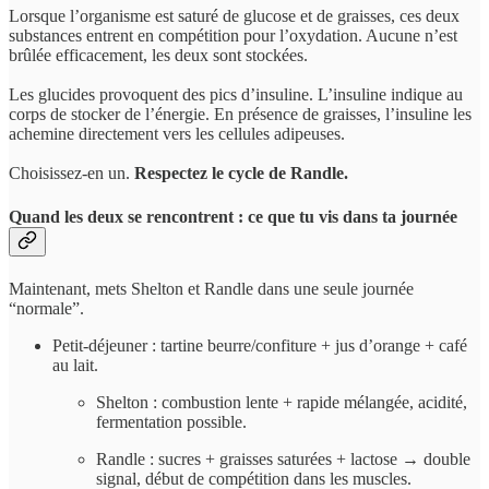
Lorsque l’organisme est saturé de glucose et de graisses, ces deux
substances entrent en compétition pour l’oxydation. Aucune n’est
brûlée efficacement, les deux sont stockées.
Les glucides provoquent des pics d’insuline. L’insuline indique au
corps de stocker de l’énergie. En présence de graisses, l’insuline les
achemine directement vers les cellules adipeuses.
Choisissez-en un.
Respectez le cycle de Randle.
Quand les deux se rencontrent : ce que tu vis dans ta journée
Maintenant, mets Shelton et Randle dans une seule journée
“normale”.
Petit-déjeuner : tartine beurre/confiture + jus d’orange + café
au lait.
Shelton : combustion lente + rapide mélangée, acidité,
fermentation possible.
Randle : sucres + graisses saturées + lactose → double
signal, début de compétition dans les muscles.