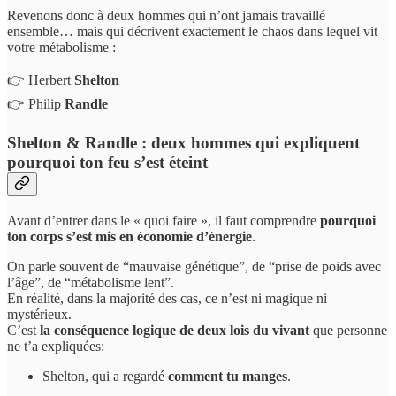
Revenons donc à deux hommes qui n’ont jamais travaillé
ensemble… mais qui décrivent exactement le chaos dans lequel vit
votre métabolisme :
👉 Herbert
Shelton
👉 Philip
Randle
Shelton & Randle : deux hommes qui expliquent
pourquoi ton feu s’est éteint
Avant d’entrer dans le « quoi faire », il faut comprendre
pourquoi
ton corps s’est mis en économie d’énergie
.
On parle souvent de “mauvaise génétique”, de “prise de poids avec
l’âge”, de “métabolisme lent”.
En réalité, dans la majorité des cas, ce n’est ni magique ni
mystérieux.
C’est
la conséquence logique de deux lois du vivant
que personne
ne t’a expliquées:
Shelton, qui a regardé
comment tu manges
.