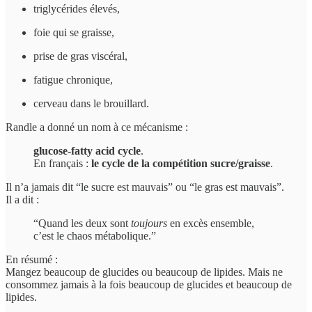
triglycérides élevés,
foie qui se graisse,
prise de gras viscéral,
fatigue chronique,
cerveau dans le brouillard.
Randle a donné un nom à ce mécanisme :
glucose-fatty acid cycle
.
En français :
le cycle de la compétition sucre/graisse
.
Il n’a jamais dit “le sucre est mauvais” ou “le gras est mauvais”.
Il a dit :
“Quand les deux sont
toujours
en excès ensemble,
c’est le chaos métabolique.”
En résumé :
Mangez beaucoup de glucides ou beaucoup de lipides. Mais ne
consommez jamais à la fois beaucoup de glucides et beaucoup de
lipides.