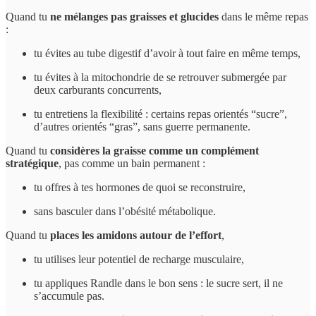
Quand tu
ne mélanges pas graisses et glucides
dans le même repas
:
tu évites au tube digestif d’avoir à tout faire en même temps,
tu évites à la mitochondrie de se retrouver submergée par
deux carburants concurrents,
tu entretiens la flexibilité : certains repas orientés “sucre”,
d’autres orientés “gras”, sans guerre permanente.
Quand tu
considères la graisse comme un complément
stratégique
, pas comme un bain permanent :
tu offres à tes hormones de quoi se reconstruire,
sans basculer dans l’obésité métabolique.
Quand tu
places les amidons autour de l’effort
,
tu utilises leur potentiel de recharge musculaire,
tu appliques Randle dans le bon sens : le sucre sert, il ne
s’accumule pas.