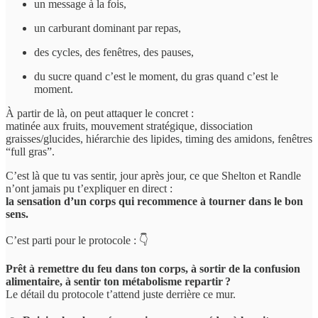
un message à la fois,
un carburant dominant par repas,
des cycles, des fenêtres, des pauses,
du sucre quand c’est le moment, du gras quand c’est le
moment.
À partir de là, on peut attaquer le concret :
matinée aux fruits, mouvement stratégique, dissociation
graisses/glucides, hiérarchie des lipides, timing des amidons, fenêtres
“full gras”.
C’est là que tu vas sentir, jour après jour, ce que Shelton et Randle
n’ont jamais pu t’expliquer en direct :
la sensation d’un corps qui recommence à tourner dans le bon
sens.
C’est parti pour le protocole : 👇
Prêt à remettre du feu dans ton corps, à sortir de la confusion
alimentaire, à sentir ton métabolisme repartir ?
Le détail du protocole t’attend juste derrière ce mur.