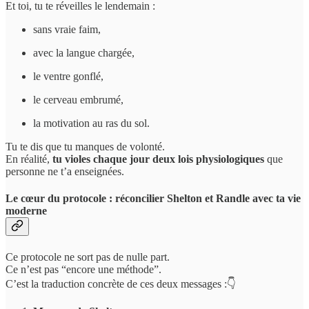
Et toi, tu te réveilles le lendemain :
sans vraie faim,
avec la langue chargée,
le ventre gonflé,
le cerveau embrumé,
la motivation au ras du sol.
Tu te dis que tu manques de volonté.
En réalité,
tu violes chaque jour deux lois physiologiques
que
personne ne t’a enseignées.
Le cœur du protocole : réconcilier Shelton et Randle avec ta vie
moderne
Ce protocole ne sort pas de nulle part.
Ce n’est pas “encore une méthode”.
C’est la traduction concrète de ces deux messages :👇