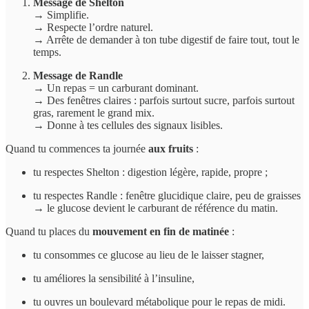
Message de Shelton
→ Simplifie.
→ Respecte l’ordre naturel.
→ Arrête de demander à ton tube digestif de faire tout, tout le
temps.
Message de Randle
→ Un repas = un carburant dominant.
→ Des fenêtres claires : parfois surtout sucre, parfois surtout
gras, rarement le grand mix.
→ Donne à tes cellules des signaux lisibles.
Quand tu commences ta journée
aux fruits
:
tu respectes Shelton : digestion légère, rapide, propre ;
tu respectes Randle : fenêtre glucidique claire, peu de graisses
→ le glucose devient le carburant de référence du matin.
Quand tu places du
mouvement en fin de matinée
:
tu consommes ce glucose au lieu de le laisser stagner,
tu améliores la sensibilité à l’insuline,
tu ouvres un boulevard métabolique pour le repas de midi.