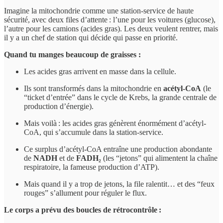
Imagine la mitochondrie comme une station-service de haute
sécurité, avec deux files d’attente : l’une pour les voitures (glucose),
l’autre pour les camions (acides gras). Les deux veulent rentrer, mais
il y a un chef de station qui décide qui passe en priorité.
Quand tu manges beaucoup de graisses :
Les acides gras arrivent en masse dans la cellule.
Ils sont transformés dans la mitochondrie en
acétyl-CoA
(le
“ticket d’entrée” dans le cycle de Krebs, la grande centrale de
production d’énergie).
Mais voilà : les acides gras génèrent énormément d’acétyl-
CoA, qui s’accumule dans la station-service.
Ce surplus d’acétyl-CoA entraîne une production abondante
de
NADH
et de
FADH₂
(les “jetons” qui alimentent la chaîne
respiratoire, la fameuse production d’ATP).
Mais quand il y a trop de jetons, la file ralentit… et des “feux
rouges” s’allument pour réguler le flux.
Le corps a prévu des boucles de rétrocontrôle :