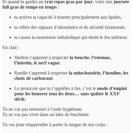
Et quand tu gardes un
vrai repas gras par jour
, voire une
journée
full gras de temps en temps
:
tu actives ta capacité à tourner principalement aux lipides,
tu offres des signaux d’abondance et de sécurité hormonale,
tu casses la monotonie métabolique qui éteint le feu intérieur.
En clair :
Shelton t’apprend à respecter
la bouche, l’estomac,
l’intestin, le nerf vague
.
Randle t’apprend à respecter
la mitochondrie, l’insuline, les
choix de carburant
.
Le protocole que tu t’apprêtes à lire, c’est le
mode d’emploi
pour les honorer tous les deux… sans quitter le XXIᵉ
siècle.
Tu ne vas pas retourner à l’asile hygiéniste.
Tu ne vas pas vivre dans un labo de biochimie.
Tu vas juste réapprendre à parler la langue de ton corps :