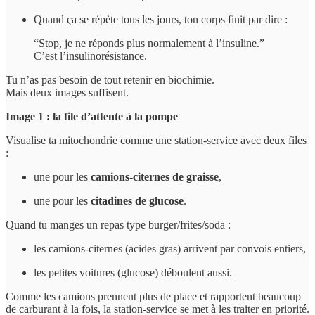
Quand ça se répète tous les jours, ton corps finit par dire :
“Stop, je ne réponds plus normalement à l’insuline.”
C’est l’insulinorésistance.
Tu n’as pas besoin de tout retenir en biochimie.
Mais deux images suffisent.
Image 1 : la file d’attente à la pompe
Visualise ta mitochondrie comme une station-service avec deux files
:
une pour les
camions-citernes de graisse
,
une pour les
citadines de glucose
.
Quand tu manges un repas type burger/frites/soda :
les camions-citernes (acides gras) arrivent par convois entiers,
les petites voitures (glucose) déboulent aussi.
Comme les camions prennent plus de place et rapportent beaucoup
de carburant à la fois, la station-service se met à les traiter en priorité.