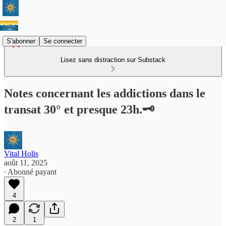
S'abonner
Se connecter
Lisez sans distraction sur Substack
Notes concernant les addictions dans le
transat 30° et presque 23h.🗝️
Vital Holis
août 11, 2025
∙ Abonné payant
4
2
1