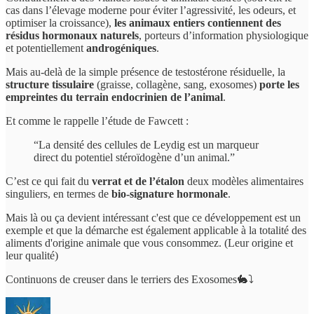
cas dans l’élevage moderne pour éviter l’agressivité, les odeurs, et
optimiser la croissance),
les animaux entiers contiennent des
résidus hormonaux naturels
, porteurs d’information physiologique
et potentiellement
androgéniques
.
Mais au-delà de la simple présence de testostérone résiduelle, la
structure tissulaire
(graisse, collagène, sang, exosomes)
porte les
empreintes du terrain endocrinien de l’animal
.
Et comme le rappelle l’étude de Fawcett :
“La densité des cellules de Leydig est un marqueur
direct du potentiel stéroïdogène d’un animal.”
C’est ce qui fait du
verrat et de l’étalon
deux modèles alimentaires
singuliers, en termes de
bio-signature hormonale
.
Mais là ou ça devient intéressant c'est que ce développement est un
exemple et que la démarche est également applicable à la totalité des
aliments d'origine animale que vous consommez. (Leur origine et
leur qualité)
Continuons de creuser dans le terriers des Exosomes🐇⤵️