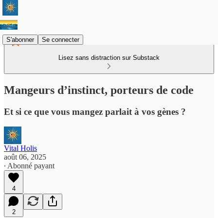
S'abonner
Se connecter
Lisez sans distraction sur Substack
Mangeurs d’instinct, porteurs de code
Et si ce que vous mangez parlait à vos gènes ?
Vital Holis
août 06, 2025
∙ Abonné payant
4
2