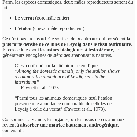
Parmi les espèces domestiques, deux mâles reproducteurs sortent du
lot :
Le
verrat
(porc mâle entier)
L’
étalon
(cheval mâle reproducteur)
Ce n’est pas un hasard. Ce sont les deux animaux qui possèdent
la
plus forte densité de cellules de Leydig dans le tissu testiculaire
.
Et ces cellules sont
les usines biologiques à testostérone
, les
générateurs endogènes de stéroïdes anabolisants naturels.
C’est confirmé par la littérature scientifique :
“Among the domestic animals, only the stallion shows
a comparable abundance of Leydig cells in the
interstitium”
— Fawcett et al., 1973
“Parmi tous les animaux domestiques, seul l’étalon
présente une abondance comparable de cellules de
Leydig à celle du verrat” (Fawcett et al., 1973).
Consommer la viande, les organes, ou les tissus de ces animaux
revient à
absorber une matrice hautement androgénique
,
contenant :