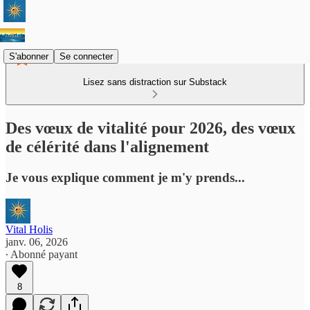
S'abonner
Se connecter
Lisez sans distraction sur Substack
Des vœux de vitalité pour 2026, des vœux
de célérité dans l'alignement
Je vous explique comment je m'y prends...
Vital Holis
janv. 06, 2026
∙ Abonné payant
8