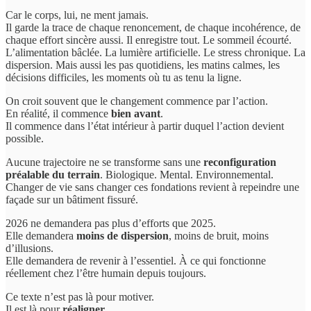
Car le corps, lui, ne ment jamais.
Il garde la trace de chaque renoncement, de chaque incohérence, de
chaque effort sincère aussi. Il enregistre tout. Le sommeil écourté.
L’alimentation bâclée. La lumière artificielle. Le stress chronique. La
dispersion. Mais aussi les pas quotidiens, les matins calmes, les
décisions difficiles, les moments où tu as tenu la ligne.
On croit souvent que le changement commence par l’action.
En réalité, il commence
bien avant
.
Il commence dans l’état intérieur à partir duquel l’action devient
possible.
Aucune trajectoire ne se transforme sans une
reconfiguration
préalable du terrain
. Biologique. Mental. Environnemental.
Changer de vie sans changer ces fondations revient à repeindre une
façade sur un bâtiment fissuré.
2026 ne demandera pas plus d’efforts que 2025.
Elle demandera
moins de dispersion
, moins de bruit, moins
d’illusions.
Elle demandera de revenir à l’essentiel. À ce qui fonctionne
réellement chez l’être humain depuis toujours.
Ce texte n’est pas là pour motiver.
Il est là pour
réaligner
.