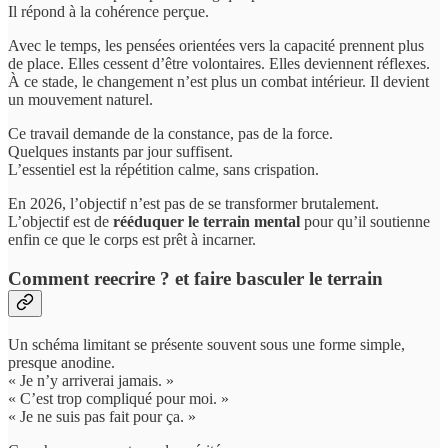
Il répond à la cohérence perçue.
Avec le temps, les pensées orientées vers la capacité prennent plus
de place. Elles cessent d’être volontaires. Elles deviennent réflexes.
À ce stade, le changement n’est plus un combat intérieur. Il devient
un mouvement naturel.
Ce travail demande de la constance, pas de la force.
Quelques instants par jour suffisent.
L’essentiel est la répétition calme, sans crispation.
En 2026, l’objectif n’est pas de se transformer brutalement.
L’objectif est de
rééduquer le terrain mental
pour qu’il soutienne
enfin ce que le corps est prêt à incarner.
Comment reecrire ? et faire basculer le terrain
Un schéma limitant se présente souvent sous une forme simple,
presque anodine.
« Je n’y arriverai jamais. »
« C’est trop compliqué pour moi. »
« Je ne suis pas fait pour ça. »