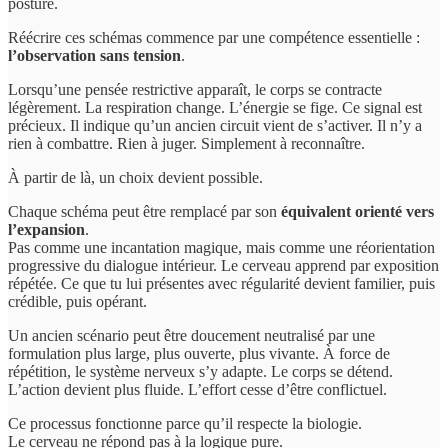
posture.
Réécrire ces schémas commence par une compétence essentielle :
l’observation sans tension
.
Lorsqu’une pensée restrictive apparaît, le corps se contracte
légèrement. La respiration change. L’énergie se fige. Ce signal est
précieux. Il indique qu’un ancien circuit vient de s’activer. Il n’y a
rien à combattre. Rien à juger. Simplement à reconnaître.
À partir de là, un choix devient possible.
Chaque schéma peut être remplacé par son
équivalent orienté vers
l’expansion
.
Pas comme une incantation magique, mais comme une réorientation
progressive du dialogue intérieur. Le cerveau apprend par exposition
répétée. Ce que tu lui présentes avec régularité devient familier, puis
crédible, puis opérant.
Un ancien scénario peut être doucement neutralisé par une
formulation plus large, plus ouverte, plus vivante. À force de
répétition, le système nerveux s’y adapte. Le corps se détend.
L’action devient plus fluide. L’effort cesse d’être conflictuel.
Ce processus fonctionne parce qu’il respecte la biologie.
Le cerveau ne répond pas à la logique pure.