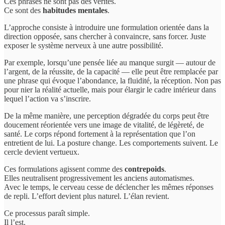
Ces phrases ne sont pas des vérités.
Ce sont des
habitudes mentales
.
L’approche consiste à introduire une formulation orientée dans la
direction opposée, sans chercher à convaincre, sans forcer. Juste
exposer le système nerveux à une autre possibilité.
Par exemple, lorsqu’une pensée liée au manque surgit — autour de
l’argent, de la réussite, de la capacité — elle peut être remplacée par
une phrase qui évoque l’abondance, la fluidité, la réception. Non pas
pour nier la réalité actuelle, mais pour élargir le cadre intérieur dans
lequel l’action va s’inscrire.
De la même manière, une perception dégradée du corps peut être
doucement réorientée vers une image de vitalité, de légèreté, de
santé. Le corps répond fortement à la représentation que l’on
entretient de lui. La posture change. Les comportements suivent. Le
cercle devient vertueux.
Ces formulations agissent comme des
contrepoids
.
Elles neutralisent progressivement les anciens automatismes.
Avec le temps, le cerveau cesse de déclencher les mêmes réponses
de repli. L’effort devient plus naturel. L’élan revient.
Ce processus paraît simple.
Il l’est.