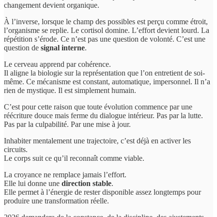
changement devient organique.
À l’inverse, lorsque le champ des possibles est perçu comme étroit,
l’organisme se replie. Le cortisol domine. L’effort devient lourd. La
répétition s’érode. Ce n’est pas une question de volonté. C’est une
question de
signal interne
.
Le cerveau apprend par cohérence.
Il aligne la biologie sur la représentation que l’on entretient de soi-
même. Ce mécanisme est constant, automatique, impersonnel. Il n’a
rien de mystique. Il est simplement humain.
C’est pour cette raison que toute évolution commence par une
réécriture douce mais ferme du dialogue intérieur. Pas par la lutte.
Pas par la culpabilité. Par une mise à jour.
Inhabiter mentalement une trajectoire, c’est déjà en activer les
circuits.
Le corps suit ce qu’il reconnaît comme viable.
La croyance ne remplace jamais l’effort.
Elle lui donne une
direction stable
.
Elle permet à l’énergie de rester disponible assez longtemps pour
produire une transformation réelle.