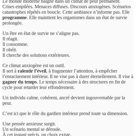
Le monde moderne baigne dans un climat de peur permanent.
Crises empilées. Menaces diffuses. Discours anxiogènes. Scénarios
catastrophes répétés en boucle. Cette ambiance n’informe pas. Elle
programme
. Elle maintient les organismes dans un état de survie
prolongée.
Un être en état de survie ne s’aligne pas.
Il réagit.
Il consomme.
Il obéit.
Il cherche des solutions extérieures.
Ce climat anxiogène est un outil.
Il sert à
ralentir l’éveil
, à fragmenter l’attention, à empêcher
l’enracinement intérieur. Il ne vise pas à durer éternellement. Il vise à
gagner du temps
. Le temps nécessaire à des structures en fin de
cycle pour retarder leur effondrement.
Un individu calme, cohérent, ancré devient ingouvernable par la
peur.
C’est ici que le rôle du gardien intérieur prend toute sa dimension.
Une pensée anxieuse surgit.
Un scénario mental se déroule.
À cet instant précis, un choix existe.