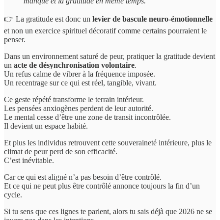
manque et la gratitude en même temps.
👉 La gratitude est donc un
levier de bascule neuro-émotionnelle
et non un exercice spirituel décoratif comme certains pourraient le
penser.
Dans un environnement saturé de peur, pratiquer la gratitude devient
un
acte de désynchronisation volontaire
.
Un refus calme de vibrer à la fréquence imposée.
Un recentrage sur ce qui est réel, tangible, vivant.
Ce geste répété transforme le terrain intérieur.
Les pensées anxiogènes perdent de leur autorité.
Le mental cesse d’être une zone de transit incontrôlée.
Il devient un espace habité.
Et plus les individus retrouvent cette souveraineté intérieure, plus le
climat de peur perd de son efficacité.
C’est inévitable.
Car ce qui est aligné n’a pas besoin d’être contrôlé.
Et ce qui ne peut plus être contrôlé annonce toujours la fin d’un
cycle.
Si tu sens que ces lignes te parlent, alors tu sais déjà que 2026 ne se