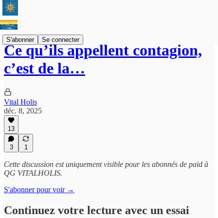
S'abonner
Se connecter
Ce qu’ils appellent contagion,
c’est de la…
Vital Holis
déc. 8, 2025
13
3
1
Cette discussion est uniquement visible pour les abonnés de paid à
QG VITALHOLIS.
S'abonner pour voir →
Continuez votre lecture avec un essai