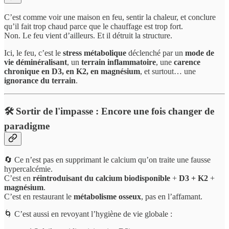
C’est comme voir une maison en feu, sentir la chaleur, et conclure
qu’il fait trop chaud parce que le chauffage est trop fort.
Non. Le feu vient d’ailleurs. Et il détruit la structure.
Ici, le feu, c’est le
stress métabolique
déclenché par un
mode de
vie déminéralisant
, un
terrain inflammatoire
, une
carence
chronique en D3, en K2, en magnésium
, et surtout… une
ignorance du terrain
.
🛠️ Sortir de l'impasse : Encore une fois changer de
paradigme
🔄 Ce n’est pas en supprimant le calcium qu’on traite une fausse
hypercalcémie.
C’est en
réintroduisant du calcium biodisponible
+
D3 + K2
+
magnésium
.
C’est en restaurant le
métabolisme osseux
, pas en l’affamant.
🌀 C’est aussi en revoyant l’hygiène de vie globale :