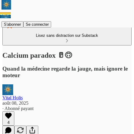
S'abonner
Se connecter
Lisez sans distraction sur Substack
Calcium paradox 🥛🙃
Quand la médecine regarde la jauge, mais ignore le
moteur
Vital Holis
août 08, 2025
∙ Abonné payant
4