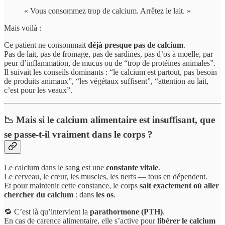
« Vous consommez trop de calcium. Arrêtez le lait. »
Mais voilà :
Ce patient ne consommait
déjà presque pas de calcium
.
Pas de lait, pas de fromage, pas de sardines, pas d’os à moelle, par
peur d’inflammation, de mucus ou de “trop de protéines animales”.
Il suivait les conseils dominants : “le calcium est partout, pas besoin
de produits animaux”, “les végétaux suffisent”, “attention au lait,
c’est pour les veaux”.
📉 Mais si le calcium alimentaire est insuffisant, que
se passe-t-il vraiment dans le corps ?
Le calcium dans le sang est une
constante vitale
.
Le cerveau, le cœur, les muscles, les nerfs — tous en dépendent.
Et pour maintenir cette constance, le corps
sait exactement où aller
chercher du calcium
: dans
les os
.
🔁 C’est là qu’intervient la
parathormone (PTH)
.
En cas de carence alimentaire, elle s’active pour
libérer le calcium